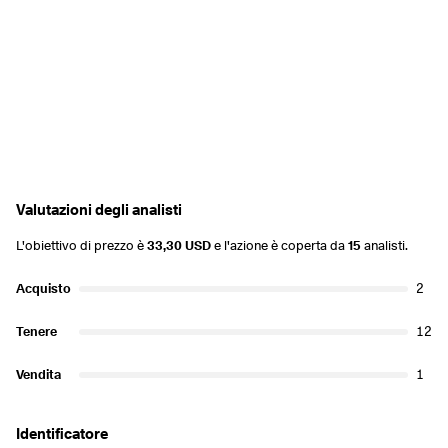
Valutazioni degli analisti
L'obiettivo di prezzo è
33,30 USD
e l'azione è coperta da
15
analisti.
Acquisto
2
Tenere
12
Vendita
1
Identificatore