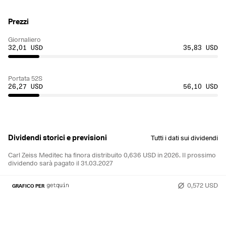
Prezzi
Giornaliero
32,01 USD
35,83 USD
Portata 52S
26,27 USD
56,10 USD
Dividendi storici e previsioni
Tutti i dati sui dividendi
Carl Zeiss Meditec ha finora distribuito 0,636 USD in 2026.
Il prossimo
dividendo sarà pagato il 31.03.2027
0,572 USD
GRAFICO PER