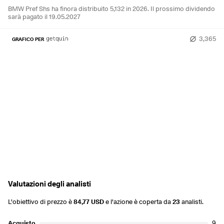
BMW Pref Shs ha finora distribuito 5,132 in 2026.
Il prossimo dividendo
sarà pagato il 19.05.2027
3,365
GRAFICO PER
Valutazioni degli analisti
L'obiettivo di prezzo è
84,77 USD
e l'azione è coperta da
23
analisti.
Acquisto
9