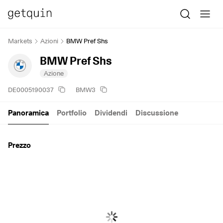
Markets
Azioni
BMW Pref Shs
BMW Pref Shs
Azione
DE0005190037
BMW3
Panoramica
Portfolio
Dividendi
Discussione
Prezzo