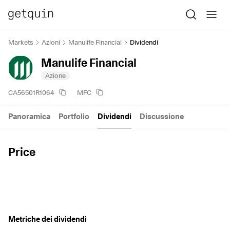
Markets
Azioni
Manulife Financial
Dividendi
Manulife Financial
Azione
CA56501R1064
MFC
Panoramica
Portfolio
Dividendi
Discussione
Price
Metriche dei dividendi