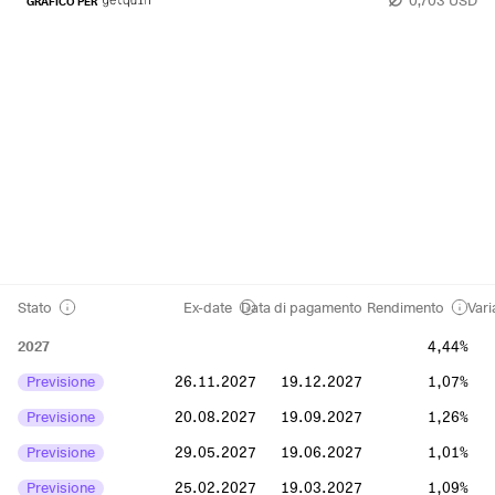
GRAFICO PER
Stato
Ex-date
Data di pagamento
Rendimento
Vari
2027
4,44%
Previsione
26.11.2027
19.12.2027
1,07%
Previsione
20.08.2027
19.09.2027
1,26%
Previsione
29.05.2027
19.06.2027
1,01%
Previsione
25.02.2027
19.03.2027
1,09%