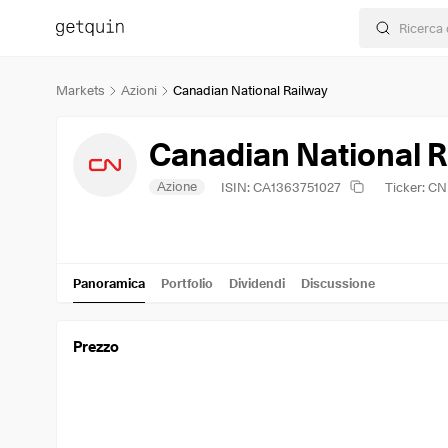
Markets
Azioni
Canadian National Railway
Canadian National R
Azione
ISIN: CA1363751027
Ticker: C
Panoramica
Portfolio
Dividendi
Discussione
Prezzo