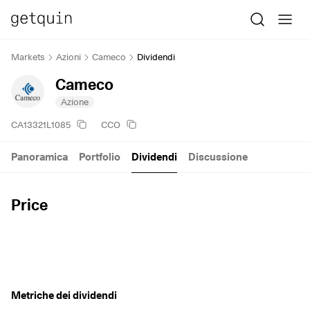
Markets
Azioni
Cameco
Dividendi
Cameco
Azione
CA13321L1085
CCO
Panoramica
Portfolio
Dividendi
Discussione
Price
Metriche dei dividendi