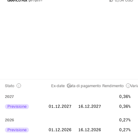
GRAFICO PER
Stato
Ex-date
Data di pagamento
Rendimento
Vari
2027
0,36%
Previsione
01.12.2027
16.12.2027
0,36%
2026
0,27%
Previsione
01.12.2026
16.12.2026
0,27%