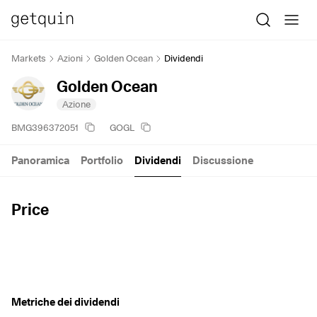
Markets
Azioni
Golden Ocean
Dividendi
Golden Ocean
Azione
BMG396372051
GOGL
Panoramica
Portfolio
Dividendi
Discussione
Price
Metriche dei dividendi