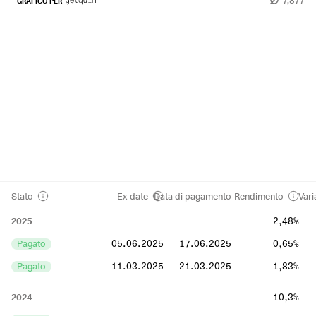
GRAFICO PER
Stato
Ex-date
Data di pagamento
Rendimento
Vari
2025
2,48%
Pagato
05.06.2025
17.06.2025
0,65%
Pagato
11.03.2025
21.03.2025
1,83%
2024
10,3%