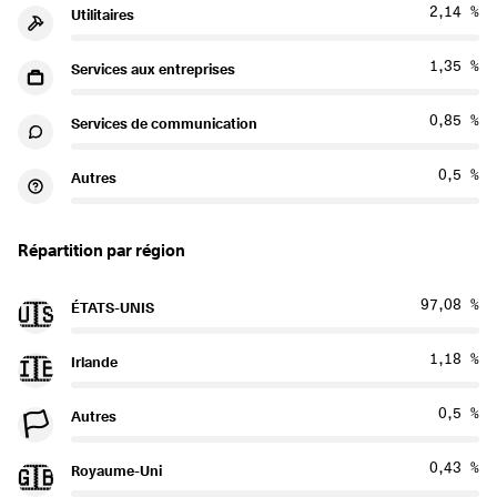
2,14 %
Utilitaires
1,35 %
Services aux entreprises
0,85 %
Services de communication
0,5 %
Autres
Répartition par région
97,08 %
ÉTATS-UNIS
🇺🇸
1,18 %
Irlande
🇮🇪
0,5 %
Autres
🏳️
0,43 %
Royaume-Uni
🇬🇧