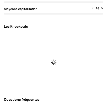
0,14 %
Moyenne capitalisation
Les Knockouts
Longues
Court
Questions fréquentes