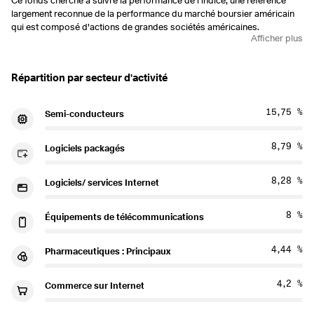
Ce fonds cherche à suivre la performance de l'indice, une référence
largement reconnue de la performance du marché boursier américain
qui est composé d'actions de grandes sociétés américaines.
Afficher plus
Répartition par secteur d'activité
15,75 %
Semi-conducteurs
8,79 %
Logiciels packagés
8,28 %
Logiciels/ services Internet
8 %
Équipements de télécommunications
4,44 %
Pharmaceutiques : Principaux
4,2 %
Commerce sur Internet