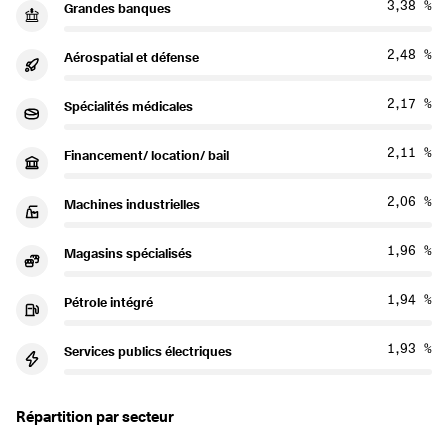
3,38 %
Grandes banques
2,48 %
Aérospatial et défense
2,17 %
Spécialités médicales
2,11 %
Financement/ location/ bail
2,06 %
Machines industrielles
1,96 %
Magasins spécialisés
1,94 %
Pétrole intégré
1,93 %
Services publics électriques
Répartition par secteur