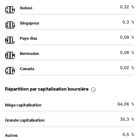
0,32 %
Suisse
🇨🇭
0,3 %
Singapour
🇸🇬
0,09 %
Pays-Bas
🇳🇱
0,08 %
Bermudes
🇧🇲
0,02 %
Canada
🇨🇦
Répartition par capitalisation boursière
64,06 %
Méga capitalisation
35,3 %
Grande capitalisation
0,5 %
Autres