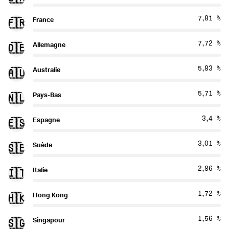
7,81 %
France
🇫🇷
7,72 %
Allemagne
🇩🇪
5,83 %
Australie
🇦🇺
5,71 %
Pays-Bas
🇳🇱
3,4 %
Espagne
🇪🇸
3,01 %
Suède
🇸🇪
2,86 %
Italie
🇮🇹
1,72 %
Hong Kong
🇭🇰
1,56 %
Singapour
🇸🇬