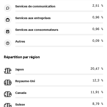
2,51 %
Services de communication
0,96 %
Services aux entreprises
0,96 %
Services aux consommateurs
0,09 %
Autres
Répartition par région
20,47 %
Japon
🇯🇵
12,3 %
Royaume-Uni
🇬🇧
11,91 %
Canada
🇨🇦
8,79 %
Suisse
🇨🇭