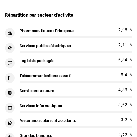
Répartition par secteur d'activité
7,98 %
Pharmaceutiques : Principaux
7,11 %
Services publics électriques
6,84 %
Logiciels packagés
5,4 %
Télécommunications sans fil
4,89 %
Semi-conducteurs
3,62 %
Services informatiques
3,2 %
Assurances biens et accidents
2,72 %
Grandes banques