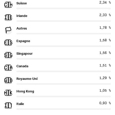
2,34 %
Suisse
🇨🇭
2,33 %
Irlande
🇮🇪
1,78 %
Autres
🏳️
1,58 %
Espagne
🇪🇸
1,56 %
Singapour
🇸🇬
1,51 %
Canada
🇨🇦
1,29 %
Royaume-Uni
🇬🇧
1,05 %
Hong Kong
🇭🇰
0,93 %
Italie
🇮🇹