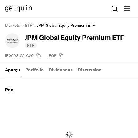
Markets
ETF
JPM Global Equity Premium ETF
JPM Global Equity Premium ETF
ETP
IE0003UVYC20
JEGP
Aperçu
Portfolio
Dividendes
Discussion
Prix