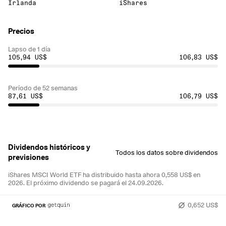
Irlanda
iShares
Precios
Lapso de 1 día
105,94 US$
106,83 US$
Período de 52 semanas
87,61 US$
106,79 US$
Dividendos históricos y
Todos los datos sobre dividendos
previsiones
iShares MSCI World ETF ha distribuido hasta ahora 0,558 US$ en
2026.
El próximo dividendo se pagará el 24.09.2026.
0,652 US$
GRÁFICO POR