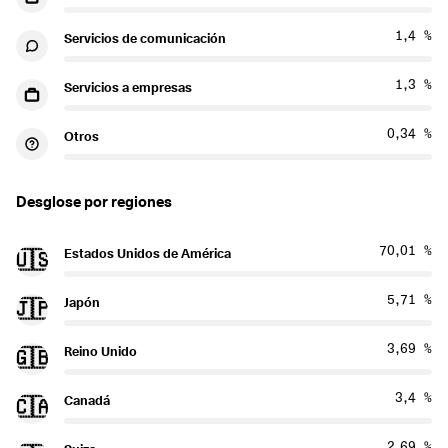
1,4 %
Servicios de comunicación
1,3 %
Servicios a empresas
0,34 %
Otros
Desglose por regiones
70,01 %
Estados Unidos de América
🇺🇸
5,71 %
Japón
🇯🇵
3,69 %
Reino Unido
🇬🇧
3,4 %
Canadá
🇨🇦
2,69 %