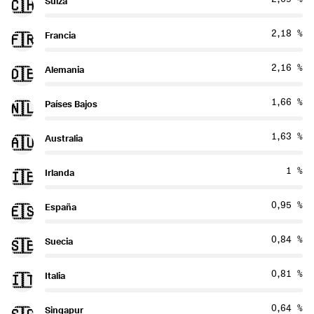
Suiza
🇨🇭
2,18 %
Francia
🇫🇷
2,16 %
Alemania
🇩🇪
1,66 %
Países Bajos
🇳🇱
1,63 %
Australia
🇦🇺
1 %
Irlanda
🇮🇪
0,95 %
España
🇪🇸
0,84 %
Suecia
🇸🇪
0,81 %
Italia
🇮🇹
0,64 %
Singapur