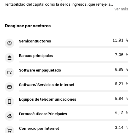
rentabilidad del capital como la de los ingresos, que refleje la
Ver más
rentabilidad del MSCI World Index.
Desglose por sectores
11,91 %
Semiconductores
7,05 %
Bancos principales
6,89 %
Software empaquetado
6,27 %
Software/ Servicios de Internet
5,84 %
Equipos de telecomunicaciones
5,13 %
Farmacéuticos: Principales
3,14 %
Comercio por Internet