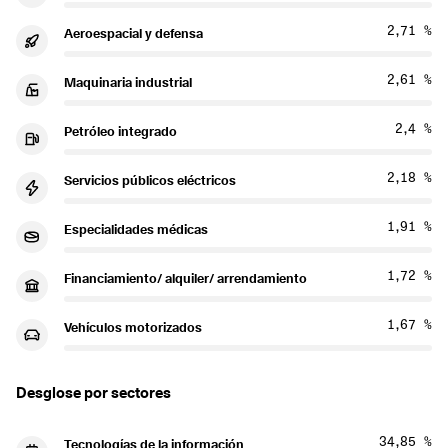
2,71 %
Aeroespacial y defensa
2,61 %
Maquinaria industrial
2,4 %
Petróleo integrado
2,18 %
Servicios públicos eléctricos
1,91 %
Especialidades médicas
1,72 %
Financiamiento/ alquiler/ arrendamiento
1,67 %
Vehículos motorizados
Desglose por sectores
34,85 %
Tecnologías de la información