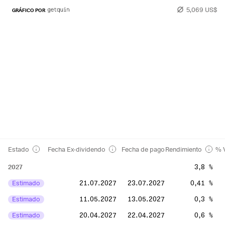
5,069 US$
GRÁFICO POR
Estado
Fecha Ex-dividendo
Fecha de pago
Rendimiento
% V
2027
3,8 %
Estimado
21.07.2027
23.07.2027
0,41 %
Estimado
11.05.2027
13.05.2027
0,3 %
Estimado
20.04.2027
22.04.2027
0,6 %