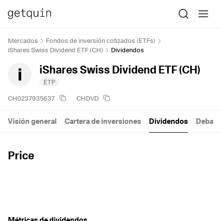
Mercados
Fondos de inversión cotizados (ETFs)
iShares Swiss Dividend ETF (CH)
Dividendos
iShares Swiss Dividend ETF (CH)
ETP
CH0237935637
CHDVD
Visión general
Cartera de inversiones
Dividendos
Debate
Price
Métricas de dividendos