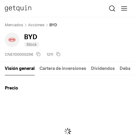
Mercados
Acciones
BYD
BYD
Stock
CNE100000296
1211
Visión general
Cartera de inversiones
Dividendos
Debate
Precio