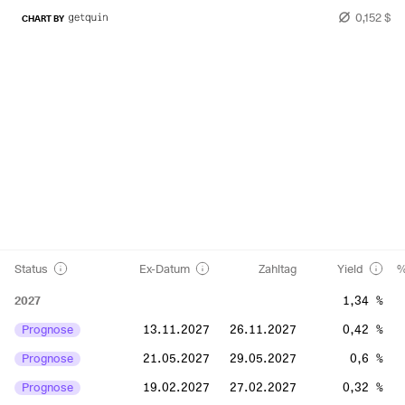
0,152 $
CHART BY
Status
Ex-Datum
Zahltag
Yield
%
2027
1,34 %
Prognose
13.11.2027
26.11.2027
0,42 %
Prognose
21.05.2027
29.05.2027
0,6 %
Prognose
19.02.2027
27.02.2027
0,32 %