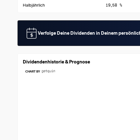
19,58 %
Halbjährlich
Verfolge Deine Dividenden in Deinem persönli
Dividendenhistorie & Prognose
CHART BY