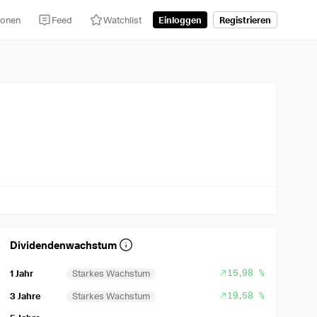
tionen
Feed
Watchlist
Einloggen
Registrieren
Dividendenwachstum
15,98 %
1 Jahr
Starkes Wachstum
19,58 %
3 Jahre
Starkes Wachstum