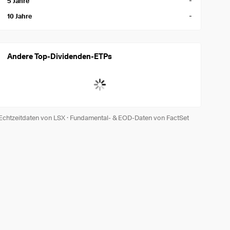
-
5 Jahre
-
10 Jahre
Andere Top-Dividenden-ETPs
Echtzeitdaten von LSX
·
Fundamental- & EOD-Daten von FactSet