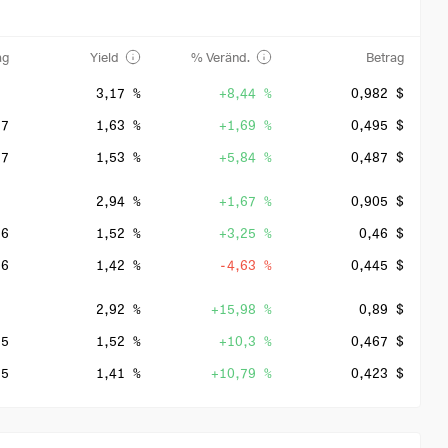
ag
Yield
% Veränd.
Betrag
3,17 %
+8,44 %
0,982 $
27
1,63 %
+1,69 %
0,495 $
27
1,53 %
+5,84 %
0,487 $
2,94 %
+1,67 %
0,905 $
26
1,52 %
+3,25 %
0,46 $
26
1,42 %
-4,63 %
0,445 $
2,92 %
+15,98 %
0,89 $
25
1,52 %
+10,3 %
0,467 $
25
1,41 %
+10,79 %
0,423 $
2,84 %
+11,41 %
0,768 $