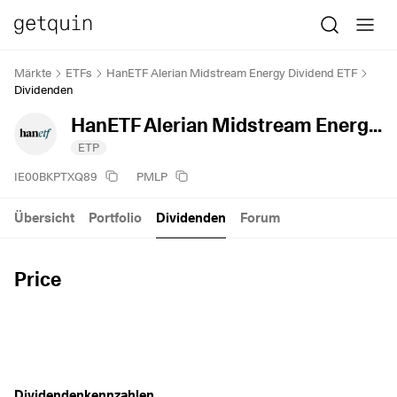
Märkte
ETFs
HanETF Alerian Midstream Energy Dividend ETF
Dividenden
HanETF Alerian Midstream Energy Dividend ETF
ETP
IE00BKPTXQ89
PMLP
Übersicht
Portfolio
Dividenden
Forum
Price
Dividendenkennzahlen