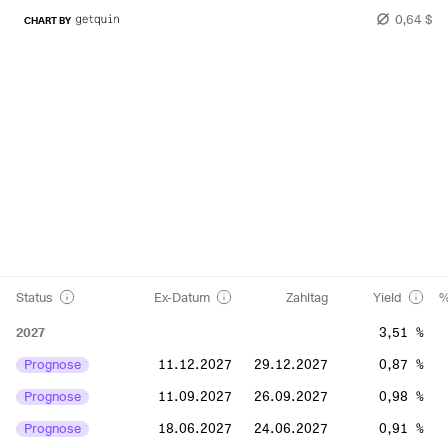
0,64 $
CHART BY
Status
Ex-Datum
Zahltag
Yield
%
2027
3,51 %
Prognose
11.12.2027
29.12.2027
0,87 %
Prognose
11.09.2027
26.09.2027
0,98 %
Prognose
18.06.2027
24.06.2027
0,91 %