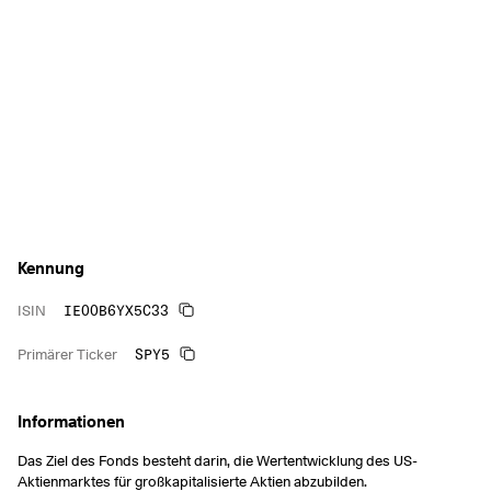
Kennung
IE00B6YX5C33
ISIN
SPY5
Primärer Ticker
Informationen
Das Ziel des Fonds besteht darin, die Wertentwicklung des US-
Aktienmarktes für großkapitalisierte Aktien abzubilden.