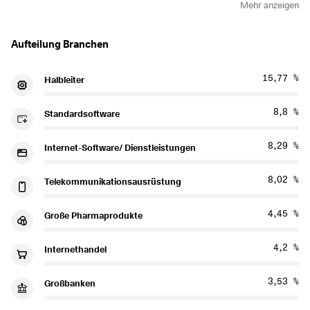
Mehr anzeigen
Aufteilung Branchen
15,77 %
Halbleiter
8,8 %
Standardsoftware
8,29 %
Internet-Software/ Dienstleistungen
8,02 %
Telekommunikationsausrüstung
4,45 %
Große Pharmaprodukte
4,2 %
Internethandel
3,53 %
Großbanken