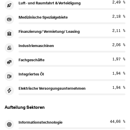
2,49 %
Luft- und Raumfahrt & Verteidigung
2,18 %
Medizinische Spezialgebiete
2,11 %
Finanzierung/ Vermietung/ Leasing
2,06 %
Industriemaschinen
1,97 %
Fachgeschäfte
1,94 %
Integriertes Öl
1,94 %
Elektrische Versorgungsunternehmen
Aufteilung Sektoren
44,66 %
Informationstechnologie