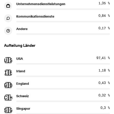
1,35 %
Unternehmensdienstleistungen
0,84 %
Kommunikationsdienste
0,17 %
Andere
Aufteilung Länder
97,41 %
USA
🇺🇸
1,18 %
Irland
🇮🇪
0,43 %
England
🇬🇧
0,32 %
Schweiz
🇨🇭
0,3 %
Singapur
🇸🇬