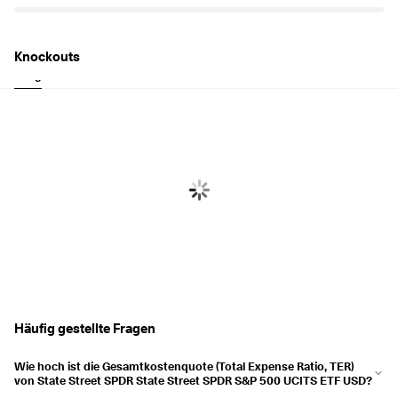
Knockouts
Long
Short
Häufig gestellte Fragen
Wie hoch ist die Gesamtkostenquote (Total Expense Ratio, TER)
von State Street SPDR State Street SPDR S&P 500 UCITS ETF USD?