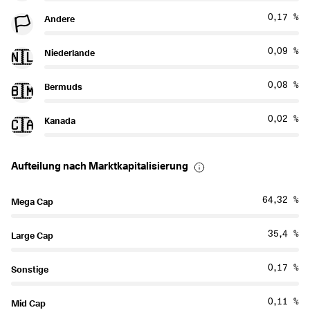
0,17 %
Andere
🏳️
0,09 %
Niederlande
🇳🇱
0,08 %
Bermuds
🇧🇲
0,02 %
Kanada
🇨🇦
Aufteilung nach Marktkapitalisierung
64,32 %
Mega Cap
35,4 %
Large Cap
0,17 %
Sonstige
0,11 %
Mid Cap