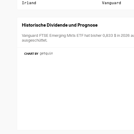
Irland
Vanguard
Historische Dividende und Prognose
Vanguard FTSE Emerging Mkts ETF hat bisher 0,833 $ in 2026 a
ausgeschüttet.
CHART BY