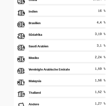
🇨🇳
16 %
Indien
🇮🇳
4,4 %
Brasilien
🇧🇷
3,19 %
Südafrika
🇿🇦
3,1 %
Saudi Arabien
🇸🇦
2,24 %
Mexiko
🇲🇽
1,59 %
Vereinigte Arabische Emirate
🇦🇪
1,56 %
Malaysia
🇲🇾
1,52 %
Thailand
🇹🇭
1,27 %
Andere
🏳️