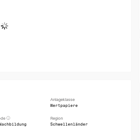
Anlageklasse
Wertpapiere
ode
Region
Nachbildung
Schwellenländer