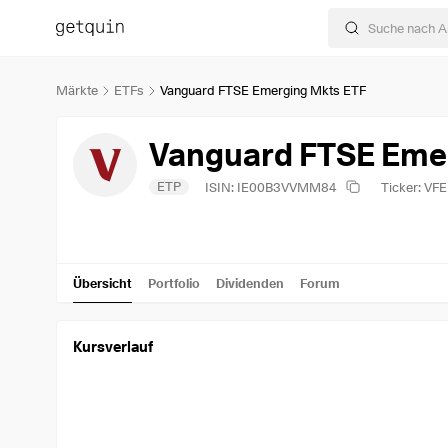
Märkte
ETFs
Vanguard FTSE Emerging Mkts ETF
Vanguard FTSE Eme
ETP
ISIN: IE00B3VVMM84
Ticker: VF
Übersicht
Portfolio
Dividenden
Forum
Kursverlauf