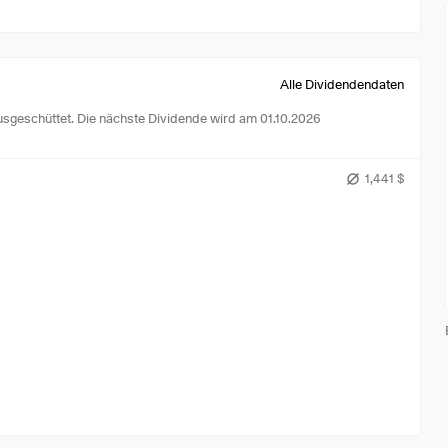
Alle Dividendendaten
usgeschüttet.
Die nächste Dividende wird am 01.10.2026
1,441 $