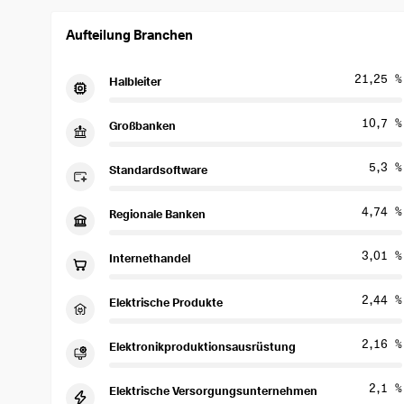
Aufteilung Branchen
21,25 %
Halbleiter
10,7 %
Großbanken
5,3 %
Standardsoftware
4,74 %
Regionale Banken
3,01 %
Internethandel
2,44 %
Elektrische Produkte
2,16 %
Elektronikproduktionsausrüstung
2,1 %
Elektrische Versorgungsunternehmen