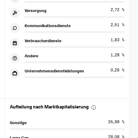
2,72 %
Versorgung
2,51 %
Kommunikationsdienste
1,83 %
Verbraucherdienste
1,28 %
Andere
0,26 %
Unternehmensdienstleistungen
Aufteilung nach Marktkapitalisierung
35,99 %
Sonstige
28,08 %
Large Cap