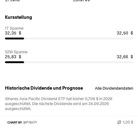
Kursstellung
1T Spanne
32,35 $
32,50 $
52W Spanne
25,83 $
32,66 $
Historische Dividende und Prognose
Alle Dividendendaten
iShares Asia Pacific Dividend ETF hat bisher 0,708 $ in 2026
ausgeschüttet.
Die nächste Dividende wird am 24.09.2026
ausgeschüttet.
1,35 $
CHART BY