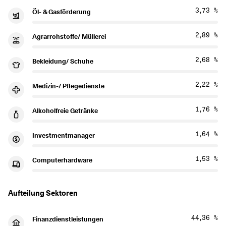
3,73 %
Öl- & Gasförderung
2,89 %
Agrarrohstoffe/ Müllerei
2,68 %
Bekleidung/ Schuhe
2,22 %
Medizin-/ Pflegedienste
1,76 %
Alkoholfreie Getränke
1,64 %
Investmentmanager
1,53 %
Computerhardware
Aufteilung Sektoren
44,36 %
Finanzdienstleistungen