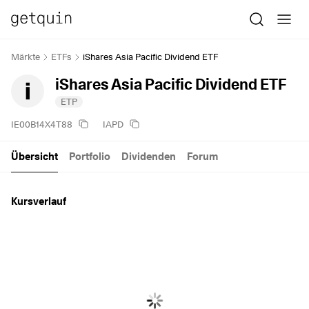
Märkte
ETFs
iShares Asia Pacific Dividend ETF
iShares Asia Pacific Dividend ETF
ETP
IE00B14X4T88
IAPD
Übersicht
Portfolio
Dividenden
Forum
Kursverlauf