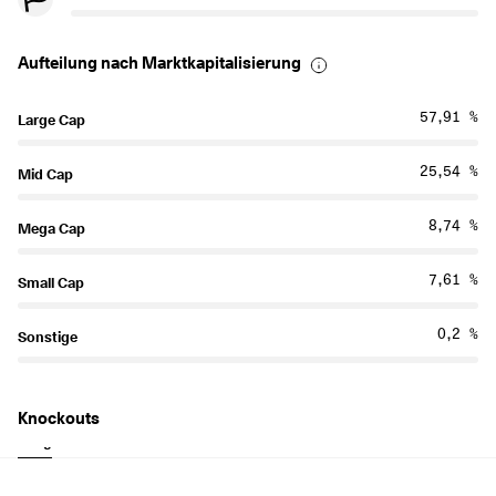
Aufteilung nach Marktkapitalisierung
57,91 %
Large Cap
25,54 %
Mid Cap
8,74 %
Mega Cap
7,61 %
Small Cap
0,2 %
Sonstige
Knockouts
Long
Short