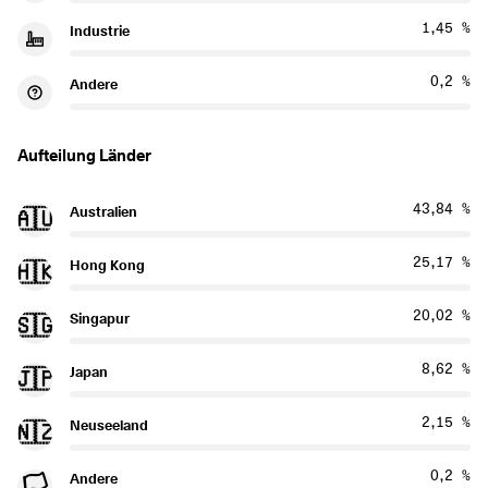
1,45 %
Industrie
0,2 %
Andere
Aufteilung Länder
43,84 %
Australien
🇦🇺
25,17 %
Hong Kong
🇭🇰
20,02 %
Singapur
🇸🇬
8,62 %
Japan
🇯🇵
2,15 %
Neuseeland
🇳🇿
0,2 %
Andere
🏳️