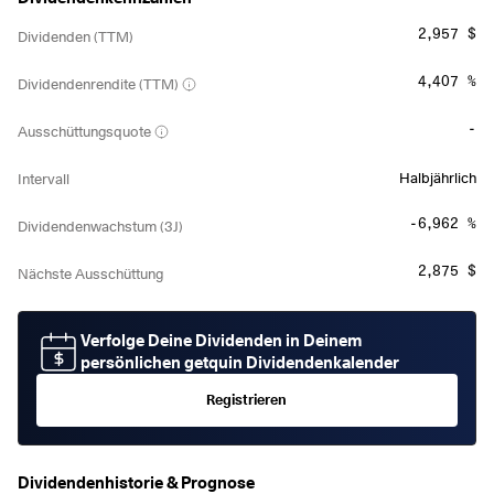
2,957 $
Dividenden (TTM)
4,407 %
Dividendenrendite (TTM)
-
Ausschüttungsquote
Halbjährlich
Intervall
-6,962 %
Dividendenwachstum (3J)
2,875 $
Nächste Ausschüttung
Verfolge Deine Dividenden in Deinem
persönlichen getquin Dividendenkalender
Registrieren
Dividendenhistorie & Prognose