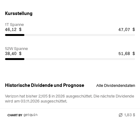
Kursstellung
1T Spanne
46,12 $
47,07 $
52W Spanne
38,40 $
51,68 $
Historische Dividende und Prognose
Alle Dividendendaten
Verizon hat bisher 2,105 $ in 2026 ausgeschüttet.
Die nächste Dividende
wird am 03.11.2026 ausgeschüttet.
1,83 $
CHART BY