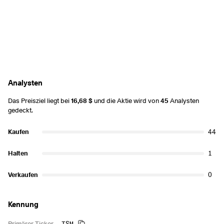
Analysten
Das Preisziel liegt bei
16,68 $
und die Aktie wird von
45
Analysten
gedeckt.
Kaufen
44
Halten
1
Verkaufen
0
Kennung
TSM
Primärer Ticker