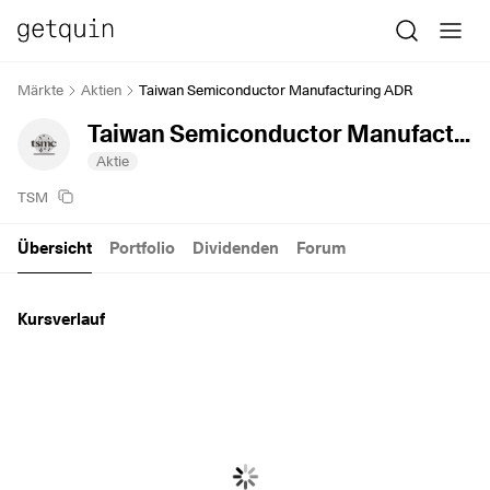
Märkte
Aktien
Taiwan Semiconductor Manufacturing ADR
Taiwan Semiconductor Manufacturing ADR
Aktie
TSM
Übersicht
Portfolio
Dividenden
Forum
Kursverlauf