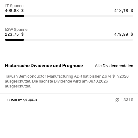
1T Spanne
408,88 $
413,78 $
52W Spanne
223,75 $
478,89 $
Historische Dividende und Prognose
Alle Dividendendaten
Taiwan Semiconductor Manufacturing ADR hat bisher 2,674 $ in 2026
ausgeschüttet.
Die nächste Dividende wird am 08.10.2026
ausgeschüttet.
1,331 $
CHART BY