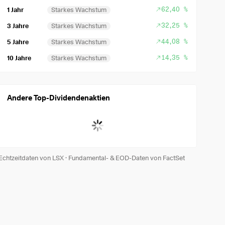
62,40 %
1 Jahr
Starkes Wachstum
32,25 %
3 Jahre
Starkes Wachstum
44,08 %
5 Jahre
Starkes Wachstum
14,35 %
10 Jahre
Starkes Wachstum
Andere Top-Dividendenaktien
Echtzeitdaten von LSX
·
Fundamental- & EOD-Daten von FactSet