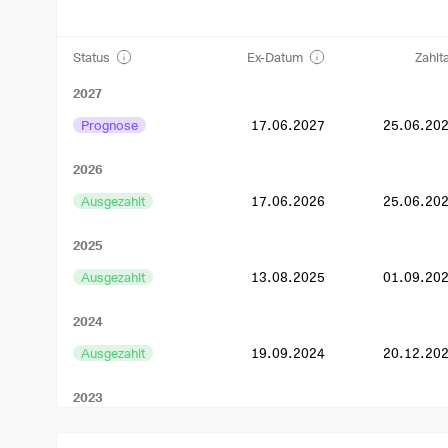
Status
Ex-Datum
Zahlt
2027
Prognose
17.06.2027
25.06.20
2026
Ausgezahlt
17.06.2026
25.06.20
2025
Ausgezahlt
13.08.2025
01.09.20
2024
Ausgezahlt
19.09.2024
20.12.20
2023
Ausgezahlt
09.08.2023
31.08.20