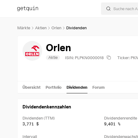
Märkte
Aktien
Orlen
Dividenden
Orlen
Aktie
ISIN: PLPKN0000018
Ticker: PK
Übersicht
Portfolio
Dividenden
Forum
Dividendenkennzahlen
Dividenden (TTM)
Dividendenrendite
3,771 $
9,401 %
Intervall
Dividendenwachst