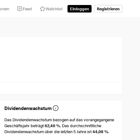
tionen
Feed
Watchlist
Einloggen
Registrieren
Dividendenwachstum
Das Dividendenwachstum bezogen auf das vorangegangene
Geschäftsjahr beträgt
62,40 %
. Das durchschnittliche
Dividendenwachstum über die letzten 5 Jahre ist
44,08 %
.