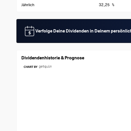
32,25 %
Jährlich
Verfolge Deine Dividenden in Deinem persönli
Dividendenhistorie & Prognose
CHART BY