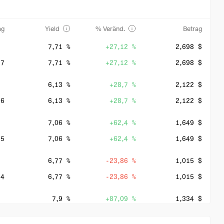
ag
Yield
% Veränd.
Betrag
7,71 %
+27,12 %
2,698 $
27
7,71 %
+27,12 %
2,698 $
6,13 %
+28,7 %
2,122 $
26
6,13 %
+28,7 %
2,122 $
7,06 %
+62,4 %
1,649 $
25
7,06 %
+62,4 %
1,649 $
6,77 %
-23,86 %
1,015 $
24
6,77 %
-23,86 %
1,015 $
7,9 %
+87,09 %
1,334 $
23
7,9 %
+87,09 %
1,334 $