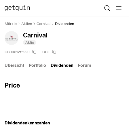
Märkte
Aktien
Carnival
Dividenden
Carnival
Aktie
GB0031215220
CCL
Übersicht
Portfolio
Dividenden
Forum
Price
Dividendenkennzahlen