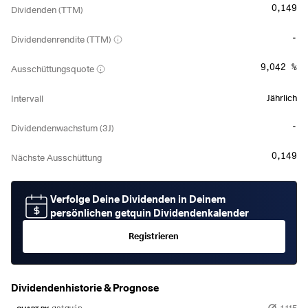
0,149
Dividenden (TTM)
-
Dividendenrendite (TTM)
9,042 %
Ausschüttungsquote
Jährlich
Intervall
-
Dividendenwachstum (3J)
0,149
Nächste Ausschüttung
Verfolge Deine Dividenden in Deinem
persönlichen getquin Dividendenkalender
Registrieren
Dividendenhistorie & Prognose
1,115