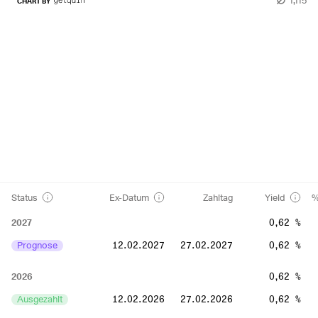
CHART BY
Status
Ex-Datum
Zahltag
Yield
%
2027
0,62 %
Prognose
12.02.2027
27.02.2027
0,62 %
2026
0,62 %
Ausgezahlt
12.02.2026
27.02.2026
0,62 %