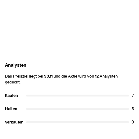
Analysten
Das Preisziel liegt bei
33,11
und die Aktie wird von
12
Analysten
gedeckt.
Kaufen
7
Halten
5
Verkaufen
0