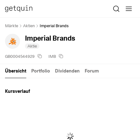
Märkte
Aktien
Imperial Brands
Imperial Brands
Aktie
GB0004544929
IMB
Übersicht
Portfolio
Dividenden
Forum
Kursverlauf