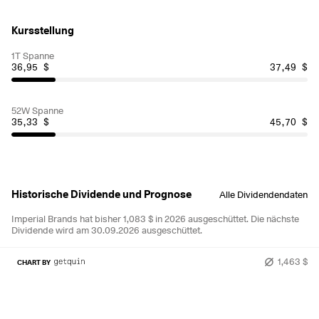
Kursstellung
1T Spanne
36,95 $
37,49 $
52W Spanne
35,33 $
45,70 $
Historische Dividende und Prognose
Alle Dividendendaten
Imperial Brands hat bisher 1,083 $ in 2026 ausgeschüttet.
Die nächste
Dividende wird am 30.09.2026 ausgeschüttet.
1,463 $
CHART BY