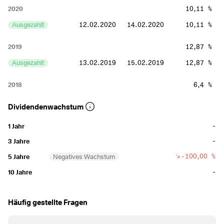
2020
10,11 %
Ausgezahlt
12.02.2020
14.02.2020
10,11 %
2019
12,87 %
Ausgezahlt
13.02.2019
15.02.2019
12,87 %
2018
6,4 %
Ausgezahlt
14.02.2018
16.02.2018
6,4 %
Dividendenwachstum
2017
8,03 %
-
1 Jahr
Ausgezahlt
15.02.2017
17.02.2017
8,03 %
-
3 Jahre
-100,00 %
5 Jahre
Negatives Wachstum
2016
6,54 %
-
10 Jahre
Ausgezahlt
10.02.2016
10.02.2016
6,54 %
Häufig gestellte Fragen