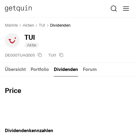
Märkte
Aktien
TUI
Dividenden
TUI
Aktie
DE000TUAG505
TUI1
Übersicht
Portfolio
Dividenden
Forum
Price
Dividendenkennzahlen