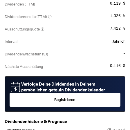
0,119 $
Dividenden (TTM)
1,326 %
Dividendenrendite (TTM)
7,422 %
Ausschüttungsquote
Jährlich
Intervall
-
Dividendenwachstum (3J)
0,116 $
Nächste Ausschüttung
Verfolge Deine Dividenden in Deinem
persönlichen getquin Dividendenkalender
Registrieren
Dividendenhistorie & Prognose
0,534 $