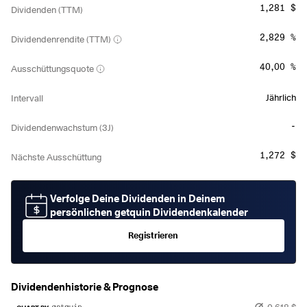
1,281 $
Dividenden (TTM)
2,829 %
Dividendenrendite (TTM)
40,00 %
Ausschüttungsquote
Jährlich
Intervall
-
Dividendenwachstum (3J)
1,272 $
Nächste Ausschüttung
Verfolge Deine Dividenden in Deinem
persönlichen getquin Dividendenkalender
Registrieren
Dividendenhistorie & Prognose
0,618 $