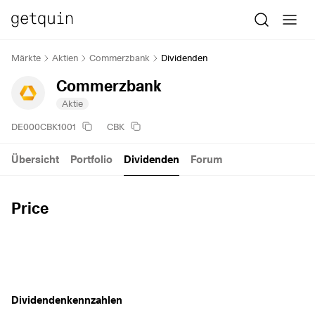
Märkte
Aktien
Commerzbank
Dividenden
Commerzbank
Aktie
DE000CBK1001
CBK
Übersicht
Portfolio
Dividenden
Forum
Price
Dividendenkennzahlen