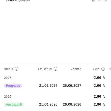
CHART BY
Status
Ex-Datum
Zahltag
Yield
%
2027
2,96 %
Prognose
21.05.2027
25.05.2027
2,96 %
2026
2,96 %
Ausgezahlt
21.05.2026
25.05.2026
2,96 %