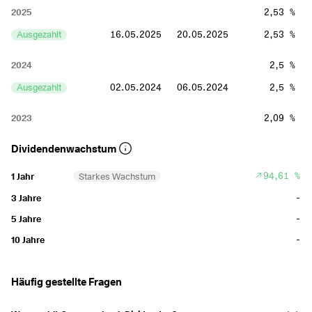
2025
2,53 %
Ausgezahlt
16.05.2025
20.05.2025
2,53 %
2024
2,5 %
Ausgezahlt
02.05.2024
06.05.2024
2,5 %
2023
2,09 %
Ausgezahlt
01.06.2023
05.06.2023
2,09 %
Dividendenwachstum
2019
2,62 %
94,61 %
1 Jahr
Starkes Wachstum
Ausgezahlt
23.05.2019
27.05.2019
2,62 %
-
3 Jahre
-
5 Jahre
2016
2,53 %
-
10 Jahre
Ausgezahlt
21.04.2016
21.04.2016
2,53 %
Häufig gestellte Fragen