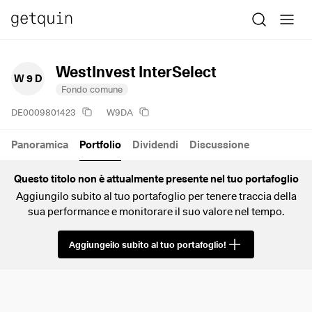
WestInvest InterSelect
W 9 D
Fondo comune
DE0009801423
W9DA
Panoramica
Portfolio
Dividendi
Discussione
Questo titolo non è attualmente presente nel tuo portafoglio
Aggiungilo subito al tuo portafoglio per tenere traccia della
sua performance e monitorare il suo valore nel tempo.
Aggiungeilo subito al tuo portafoglio!