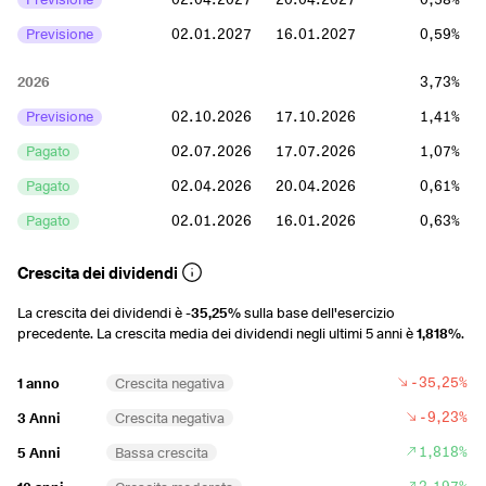
Previsione
02.01.2027
16.01.2027
0,59%
2026
3,73%
Previsione
02.10.2026
17.10.2026
1,41%
Pagato
02.07.2026
17.07.2026
1,07%
Pagato
02.04.2026
20.04.2026
0,61%
Pagato
02.01.2026
16.01.2026
0,63%
2025
4,6%
Crescita dei dividendi
Pagato
02.10.2025
17.10.2025
1,69%
La crescita dei dividendi è
-35,25%
sulla base dell'esercizio
precedente. La crescita media dei dividendi negli ultimi 5 anni è
1,818%
.
Pagato
03.07.2025
18.07.2025
1,45%
Pagato
03.04.2025
17.04.2025
0,98%
-35,25%
1 anno
Crescita negativa
Pagato
03.01.2025
17.01.2025
0,48%
-9,23%
3 Anni
Crescita negativa
1,818%
5 Anni
Bassa crescita
2024
7,46%
3,197%