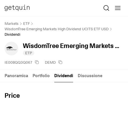
Markets
ETF
WisdomTree Emerging Markets High Dividend UCITS ETF USD
Dividendi
WisdomTree Emerging Markets High Dividend UCITS ETF USD
ETP
IE00BQQ3Q067
DEMD
Panoramica
Portfolio
Dividendi
Discussione
Price