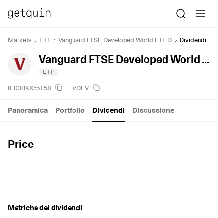
Markets
ETF
Vanguard FTSE Developed World ETF D
Dividendi
Vanguard FTSE Developed World ETF D
ETP
IE00BKX55T58
VDEV
Panoramica
Portfolio
Dividendi
Discussione
Price
Metriche dei dividendi