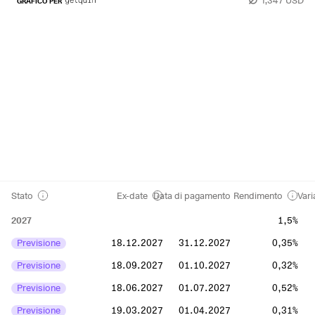
GRAFICO PER
Stato
Ex-date
Data di pagamento
Rendimento
Vari
2027
1,5%
Previsione
18.12.2027
31.12.2027
0,35%
Previsione
18.09.2027
01.10.2027
0,32%
Previsione
18.06.2027
01.07.2027
0,52%
Previsione
19.03.2027
01.04.2027
0,31%