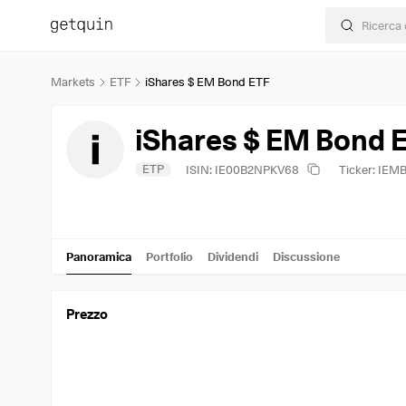
Markets
ETF
iShares $ EM Bond ETF
iShares $ EM Bond 
ETP
ISIN: IE00B2NPKV68
Ticker: IEM
Panoramica
Portfolio
Dividendi
Discussione
Prezzo