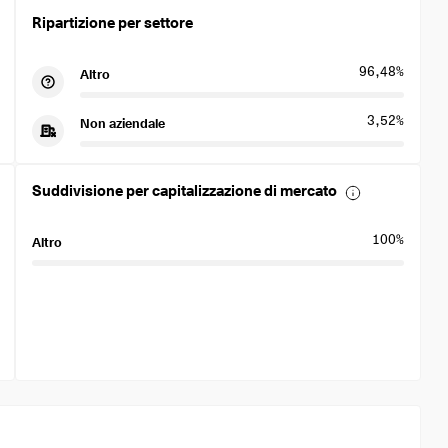
Ripartizione per settore
96,48%
Altro
3,52%
Non aziendale
Suddivisione per capitalizzazione di mercato
100%
Altro