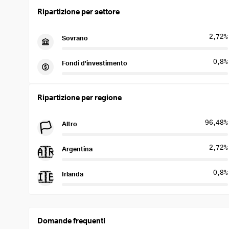
Ripartizione per settore
2,72%
Sovrano
0,8%
Fondi d'investimento
Ripartizione per regione
96,48%
Altro
🏳️
2,72%
Argentina
🇦🇷
0,8%
Irlanda
🇮🇪
Domande frequenti