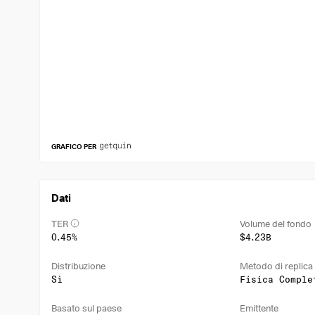
GRAFICO PER
Dati
TER
Volume del fondo
0.45%
$4.23B
Distribuzione
Metodo di replica
Sì
Fisica Comple
Basato sul paese
Emittente