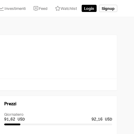
Investimenti
Feed
Watchlist
Login
Signup
Prezzi
Giornaliero
91,62 USD
92,16 USD