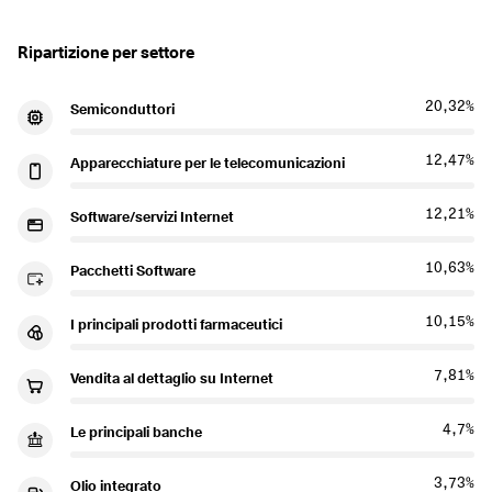
Ripartizione per settore
20,32%
Semiconduttori
12,47%
Apparecchiature per le telecomunicazioni
12,21%
Software/servizi Internet
10,63%
Pacchetti Software
10,15%
I principali prodotti farmaceutici
7,81%
Vendita al dettaglio su Internet
4,7%
Le principali banche
3,73%
Olio integrato