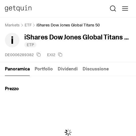
Markets
ETF
iShares Dow Jones Global Titans 50
iShares Dow Jones Global Titans 50
ETP
DE0006289382
EXI2
Panoramica
Portfolio
Dividendi
Discussione
Prezzo