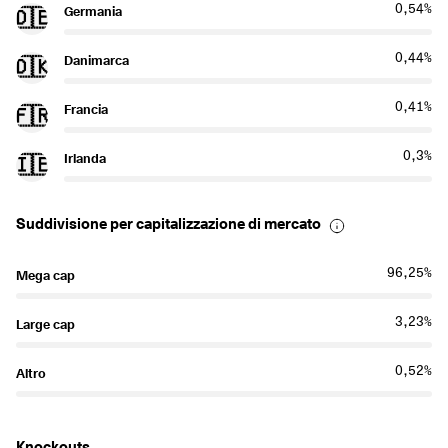
0,54%
Germania
🇩🇪
0,44%
Danimarca
🇩🇰
0,41%
Francia
🇫🇷
0,3%
Irlanda
🇮🇪
Suddivisione per capitalizzazione di mercato
96,25%
Mega cap
3,23%
Large cap
0,52%
Altro
Knockouts