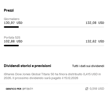
Prezzi
Giornaliero
130,97 USD
132,08 USD
Portata 52S
102,88 USD
132,62 USD
Dividendi storici e previsioni
Tutti i dati sui dividendi
iShares Dow Jones Global Titans 50 ha finora distribuito 0,415 USD in
2026.
Il prossimo dividendo sarà pagato il 15.12.2026
0,518 USD
GRAFICO PER