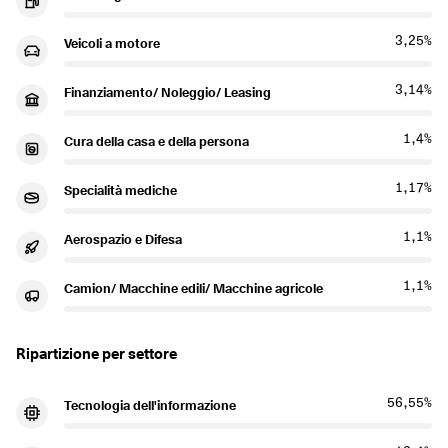
3,25%
Veicoli a motore
3,14%
Finanziamento/ Noleggio/ Leasing
1,4%
Cura della casa e della persona
1,17%
Specialità mediche
1,1%
Aerospazio e Difesa
1,1%
Camion/ Macchine edili/ Macchine agricole
Ripartizione per settore
56,55%
Tecnologia dell'informazione