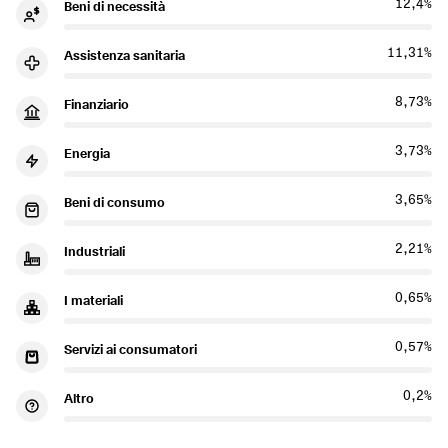
12,4%
Beni di necessità
11,31%
Assistenza sanitaria
8,73%
Finanziario
3,73%
Energia
3,65%
Beni di consumo
2,21%
Industriali
0,65%
I materiali
0,57%
Servizi ai consumatori
0,2%
Altro