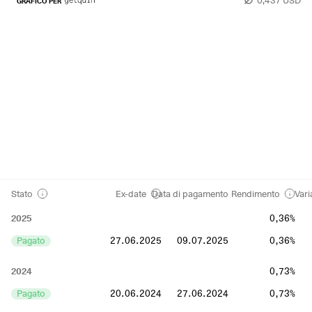
GRAFICO PER
Stato
Ex-date
Data di pagamento
Rendimento
Vari
2025
0,36%
Pagato
27.06.2025
09.07.2025
0,36%
2024
0,73%
Pagato
20.06.2024
27.06.2024
0,73%