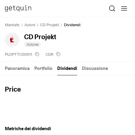
Markets
Azioni
CD Projekt
Dividendi
CD Projekt
Azione
PLOPTTC00011
CDR
Panoramica
Portfolio
Dividendi
Discussione
Price
Metriche dei dividendi