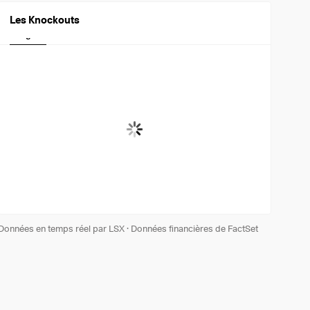
Les Knockouts
Longues
Court
Données en temps réel par LSX
·
Données financières de FactSet