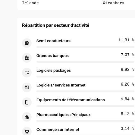
Irlande
Xtrackers
Répartition par secteur d'activité
11,91 %
Semi-conducteurs
7,07 %
Grandes banques
6,92 %
Logiciels packagés
6,26 %
Logiciels/ services Internet
5,84 %
Équipements de télécommunications
5,12 %
Pharmaceutiques : Principaux
3,14 %
Commerce sur Internet