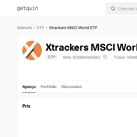
Markets
ETF
Xtrackers MSCI World ETF
Xtrackers MSCI Wor
ETP
ISIN: IE00BJ0KDQ92
Ticker: XDW
Aperçu
Portfolio
Discussion
Prix