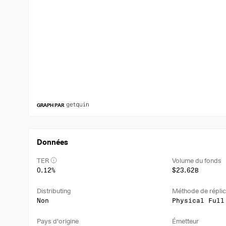
GRAPH PAR
Données
TER
Volume du fonds
0.12%
$23.62B
Distributing
Méthode de réplic
Non
Physical Full
Pays d'origine
Émetteur