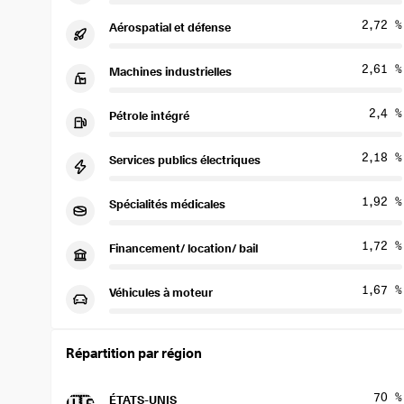
2,72 %
Aérospatial et défense
2,61 %
Machines industrielles
2,4 %
Pétrole intégré
2,18 %
Services publics électriques
1,92 %
Spécialités médicales
1,72 %
Financement/ location/ bail
1,67 %
Véhicules à moteur
Répartition par région
70 %
ÉTATS-UNIS