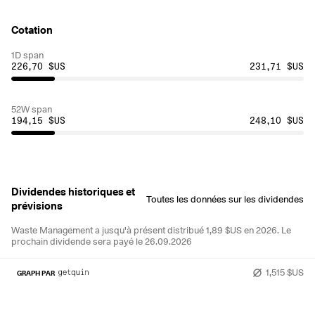
Cotation
1D span
226,70 $US
231,71 $US
52W span
194,15 $US
248,10 $US
Dividendes historiques et
Toutes les données sur les dividendes
prévisions
Waste Management a jusqu'à présent distribué 1,89 $US en 2026.
Le
prochain dividende sera payé le 26.09.2026
1,515 $US
GRAPH PAR