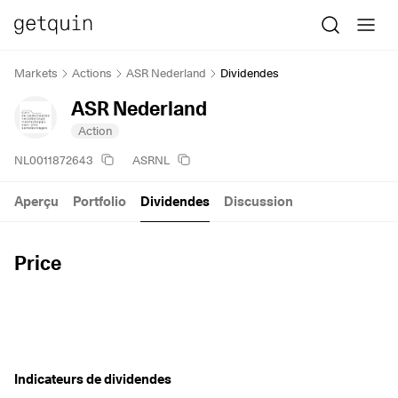
Markets
Actions
ASR Nederland
Dividendes
ASR Nederland
Action
NL0011872643
ASRNL
Aperçu
Portfolio
Dividendes
Discussion
Price
Indicateurs de dividendes