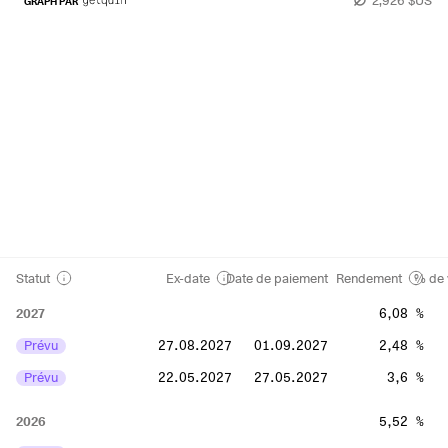
GRAPH PAR
Statut
Ex-date
Date de paiement
Rendement
% de 
2027
6,08 %
Prévu
27.08.2027
01.09.2027
2,48 %
Prévu
22.05.2027
27.05.2027
3,6 %
2026
5,52 %