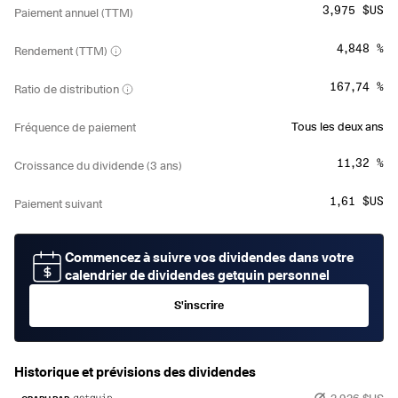
3,975 $US
Paiement annuel (TTM)
4,848 %
Rendement (TTM)
167,74 %
Ratio de distribution
Tous les deux ans
Fréquence de paiement
11,32 %
Croissance du dividende (3 ans)
1,61 $US
Paiement suivant
Commencez à suivre vos dividendes dans votre
calendrier de dividendes getquin personnel
S'inscrire
Historique et prévisions des dividendes
2,926 $US