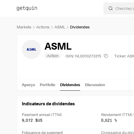
Markets
Actions
ASML
Dividendes
ASML
Action
ISIN: NL0010273215
Ticker: AS
Aperçu
Portfolio
Dividendes
Discussion
Indicateurs de dividendes
Paiement annuel (TTM)
Rendement (TTM)
9,072 $US
0,521 %
Fréquence de paiement
Croissance du divi