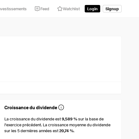
nvestissements
Feed
Watchlist
Login
Signup
Croissance du dividende
La croissance du dividende est
9,589 %
sur la base de
l'exercice précédent. La croissance moyenne du dividende
sur les 5 dernières années est
20,74 %
.