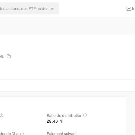
I
ML
Ratio de distribution
28,46 %
dende (3 ans)
Paiement suivant