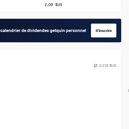
2,09 $US
calendrier de dividendes getquin personnel
S'inscrire
3,374 $US