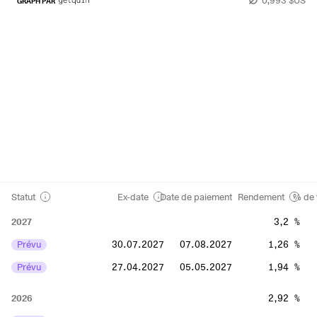
GRAPH PAR
Statut
Ex-date
Date de paiement
Rendement
% de 
2027
3,2 %
Prévu
30.07.2027
07.08.2027
1,26 %
Prévu
27.04.2027
05.05.2027
1,94 %
2026
2,92 %