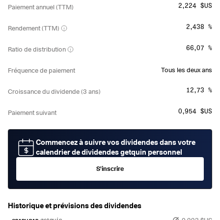
2,224 $US
Paiement annuel (TTM)
2,438 %
Rendement (TTM)
66,07 %
Ratio de distribution
Tous les deux ans
Fréquence de paiement
12,73 %
Croissance du dividende (3 ans)
0,954 $US
Paiement suivant
Commencez à suivre vos dividendes dans votre
calendrier de dividendes getquin personnel
S'inscrire
Historique et prévisions des dividendes
0,993 $US