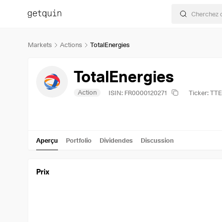
Markets
Actions
TotalEnergies
TotalEnergies
Action
ISIN: FR0000120271
Ticker: TTE
Aperçu
Portfolio
Dividendes
Discussion
Prix