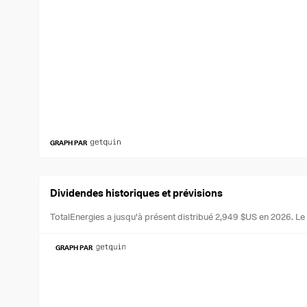
GRAPH PAR
Dividendes historiques et prévisions
TotalEnergies a jusqu'à présent distribué 2,949 $US en 2026.
Le
GRAPH PAR