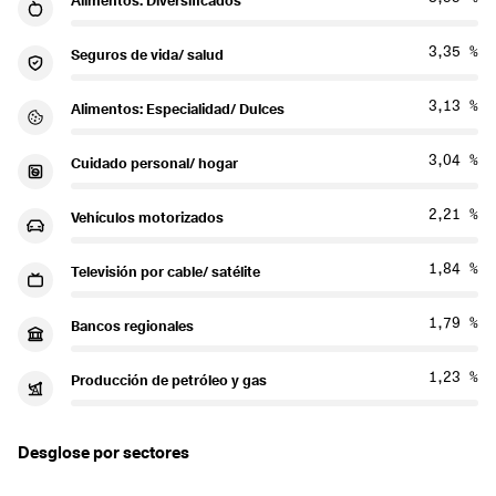
Alimentos: Diversificados
3,35 %
Seguros de vida/ salud
3,13 %
Alimentos: Especialidad/ Dulces
3,04 %
Cuidado personal/ hogar
2,21 %
Vehículos motorizados
1,84 %
Televisión por cable/ satélite
1,79 %
Bancos regionales
1,23 %
Producción de petróleo y gas
Desglose por sectores