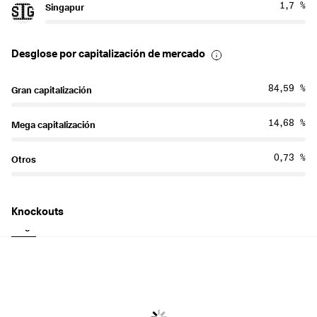
1,7 %
Singapur
🇸🇬
Desglose por capitalización de mercado
84,59 %
Gran capitalización
14,68 %
Mega capitalización
0,73 %
Otros
Knockouts
Largo
Corto