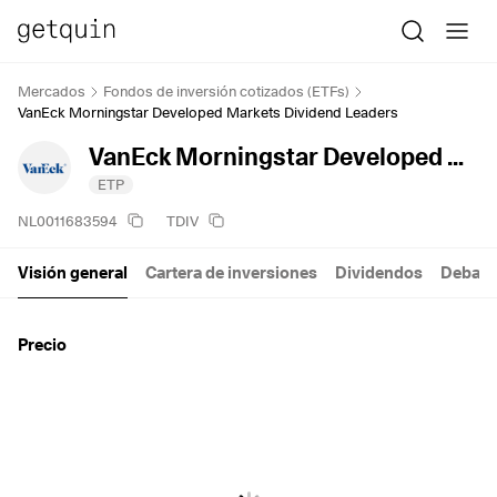
Mercados
Fondos de inversión cotizados (ETFs)
VanEck Morningstar Developed Markets Dividend Leaders
VanEck Morningstar Developed Markets Dividend Leaders
ETP
NL0011683594
TDIV
Visión general
Cartera de inversiones
Dividendos
Debate
Precio