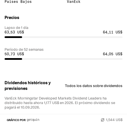
Países Bajos
VanEck
Precios
Lapso de 1 día
63,53 US$
64,11 US$
Período de 52 semanas
50,73 US$
64,05 US$
Dividendos históricos y
Todos los datos sobre dividendos
previsiones
VanEck Morningstar Developed Markets Dividend Leaders ha
distribuido hasta ahora 1,177 US$ en 2026.
El próximo dividendo se
pagará el 10.09.2026.
1,544 US$
GRÁFICO POR