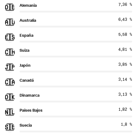
7,36 %
Alemania
🇩🇪
6,43 %
Australia
🇦🇺
5,58 %
España
🇪🇸
4,81 %
Suiza
🇨🇭
3,85 %
Japón
🇯🇵
3,14 %
Canadá
🇨🇦
3,13 %
Dinamarca
🇩🇰
1,82 %
Países Bajos
🇳🇱
1,8 %
Suecia
🇸🇪