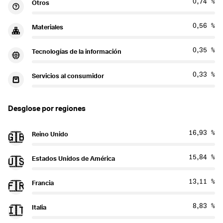
0,74 %
Otros
0,56 %
Materiales
0,35 %
Tecnologías de la información
0,33 %
Servicios al consumidor
Desglose por regiones
16,93 %
Reino Unido
🇬🇧
15,84 %
Estados Unidos de América
🇺🇸
13,11 %
Francia
🇫🇷
8,83 %
Italia
🇮🇹