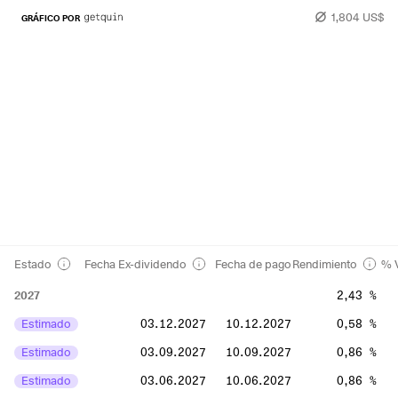
1,804 US$
GRÁFICO POR
Estado
Fecha Ex-dividendo
Fecha de pago
Rendimiento
% V
2027
2,43 %
Estimado
03.12.2027
10.12.2027
0,58 %
Estimado
03.09.2027
10.09.2027
0,86 %
Estimado
03.06.2027
10.06.2027
0,86 %