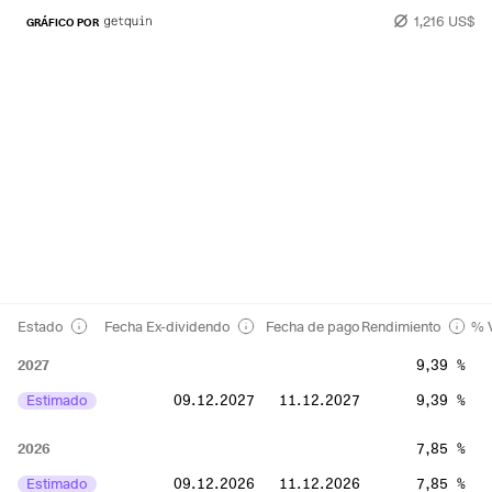
1,216 US$
GRÁFICO POR
Estado
Fecha Ex-dividendo
Fecha de pago
Rendimiento
% V
2027
9,39 %
Estimado
09.12.2027
11.12.2027
9,39 %
2026
7,85 %
Estimado
09.12.2026
11.12.2026
7,85 %