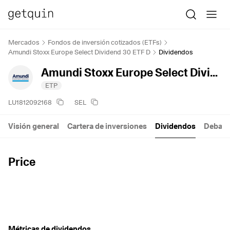
Mercados
Fondos de inversión cotizados (ETFs)
Amundi Stoxx Europe Select Dividend 30 ETF D
Dividendos
Amundi Stoxx Europe Select Dividend 30 ETF D
ETP
LU1812092168
SEL
Visión general
Cartera de inversiones
Dividendos
Debate
Price
Métricas de dividendos