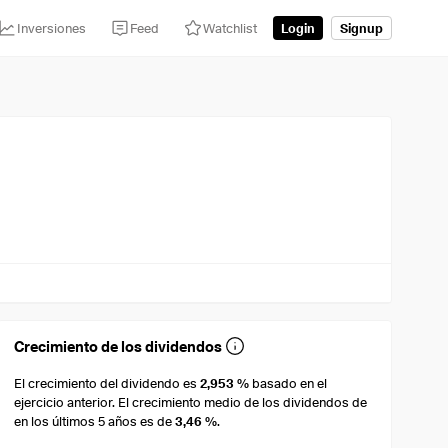
Inversiones
Feed
Watchlist
Login
Signup
Crecimiento de los dividendos
El crecimiento del dividendo es
2,953 %
basado en el
ejercicio anterior. El crecimiento medio de los dividendos de
en los últimos 5 años es de
3,46 %
.