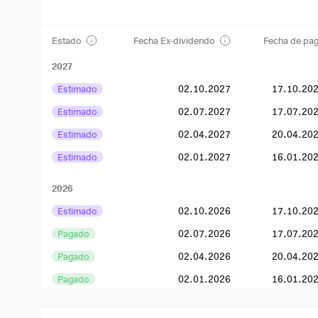
Estado
Fecha Ex-dividendo
Fecha de pa
2027
Estimado
02.10.2027
17.10.20
Estimado
02.07.2027
17.07.20
Estimado
02.04.2027
20.04.20
Estimado
02.01.2027
16.01.20
2026
Estimado
02.10.2026
17.10.20
Pagado
02.07.2026
17.07.20
Pagado
02.04.2026
20.04.20
Pagado
02.01.2026
16.01.20
2025