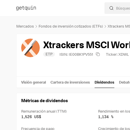
Mercados
Fondos de inversión cotizados (ETFs)
Xtrackers M
Xtrackers MSCI Wor
ETP
ISIN: IE00BK1PV551
Ticker: XDWL
Visión general
Cartera de inversiones
Dividendos
Debat
Métricas de dividendos
Remuneración anual (TTM)
1,526 US$
1,134 %
Frecuencia de pago
Crecimiento de los