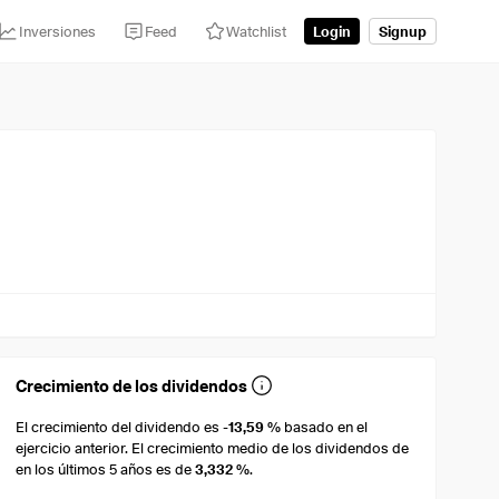
Inversiones
Feed
Watchlist
Login
Signup
Crecimiento de los dividendos
El crecimiento del dividendo es
-13,59 %
basado en el
ejercicio anterior. El crecimiento medio de los dividendos de
en los últimos 5 años es de
3,332 %
.