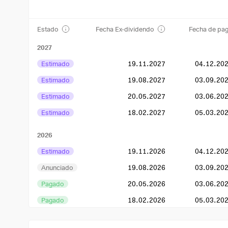
Estado
Fecha Ex-dividendo
Fecha de pa
2027
Estimado
19.11.2027
04.12.20
Estimado
19.08.2027
03.09.20
Estimado
20.05.2027
03.06.20
Estimado
18.02.2027
05.03.20
2026
Estimado
19.11.2026
04.12.20
Anunciado
19.08.2026
03.09.20
Pagado
20.05.2026
03.06.20
Pagado
18.02.2026
05.03.20
2025