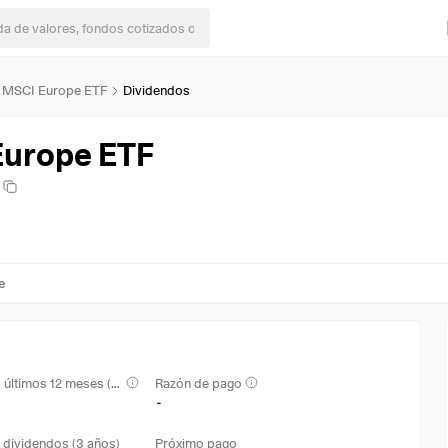
e MSCI Europe ETF
Dividendos
Europe ETF
e
Rendimiento en los últimos 12 meses (TTM)
Razón de pago
-
 dividendos (3 años)
Próximo pago