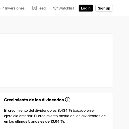
Inversiones
Feed
Watchlist
Login
Signup
Crecimiento de los dividendos
El crecimiento del dividendo es
8,434 %
basado en el
ejercicio anterior. El crecimiento medio de los dividendos de
en los últimos 5 años es de
13,04 %
.