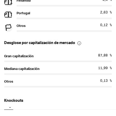
Finlandia
🇫🇮
2,63 %
Portugal
🇵🇹
0,12 %
Otros
🏳️
Desglose por capitalización de mercado
87,88 %
Gran capitalización
11,99 %
Mediana capitalización
0,13 %
Otros
Knockouts
Largo
Corto