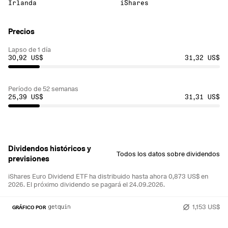
Irlanda
iShares
Precios
Lapso de 1 día
30,92 US$
31,32 US$
Período de 52 semanas
25,39 US$
31,31 US$
Dividendos históricos y
Todos los datos sobre dividendos
previsiones
iShares Euro Dividend ETF ha distribuido hasta ahora 0,873 US$ en
2026.
El próximo dividendo se pagará el 24.09.2026.
1,153 US$
GRÁFICO POR