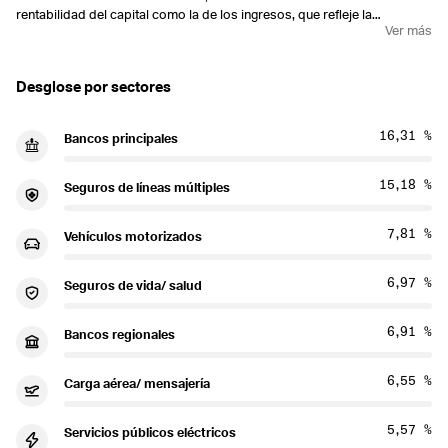
rentabilidad del capital como la de los ingresos, que refleje la
Ver más
rentabilidad del EURO STOXX Select Dividend 30 Index.
Desglose por sectores
16,31 %
Bancos principales
15,18 %
Seguros de líneas múltiples
7,81 %
Vehículos motorizados
6,97 %
Seguros de vida/ salud
6,91 %
Bancos regionales
6,55 %
Carga aérea/ mensajería
5,57 %
Servicios públicos eléctricos