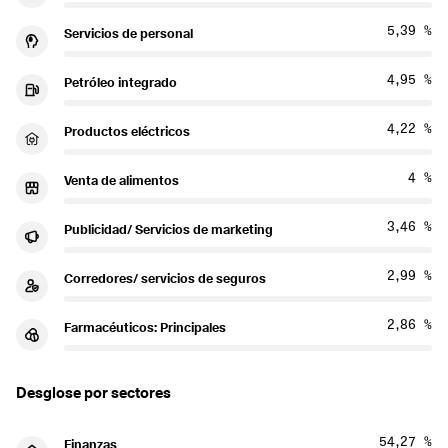
5,39 %
Servicios de personal
4,95 %
Petróleo integrado
4,22 %
Productos eléctricos
4 %
Venta de alimentos
3,46 %
Publicidad/ Servicios de marketing
2,99 %
Corredores/ servicios de seguros
2,86 %
Farmacéuticos: Principales
Desglose por sectores
54,27 %
Finanzas