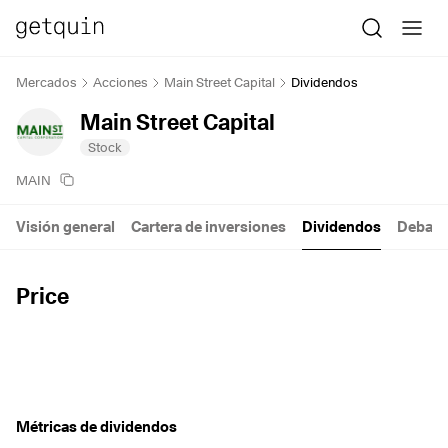
Mercados
Acciones
Main Street Capital
Dividendos
Main Street Capital
Stock
MAIN
Visión general
Cartera de inversiones
Dividendos
Debate
Price
Métricas de dividendos