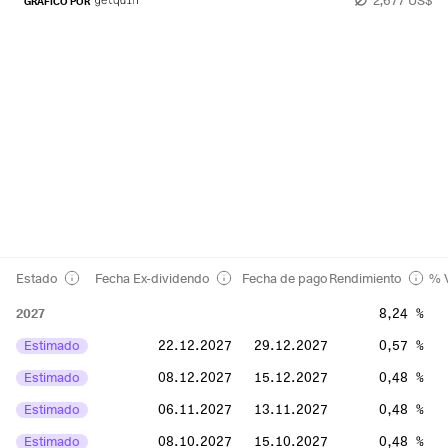
GRÁFICO POR
Estado
Fecha Ex-dividendo
Fecha de pago
Rendimiento
% V
2027
8,24 %
Estimado
22.12.2027
29.12.2027
0,57 %
Estimado
08.12.2027
15.12.2027
0,48 %
Estimado
06.11.2027
13.11.2027
0,48 %
Estimado
08.10.2027
15.10.2027
0,48 %