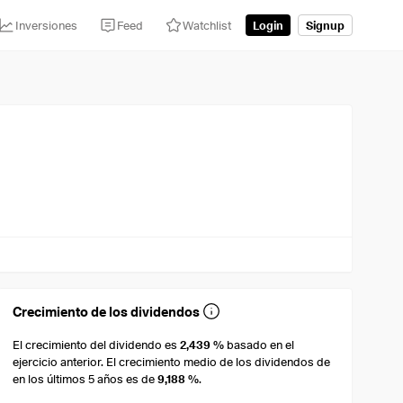
Inversiones
Feed
Watchlist
Login
Signup
Crecimiento de los dividendos
El crecimiento del dividendo es
2,439 %
basado en el
ejercicio anterior. El crecimiento medio de los dividendos de
en los últimos 5 años es de
9,188 %
.