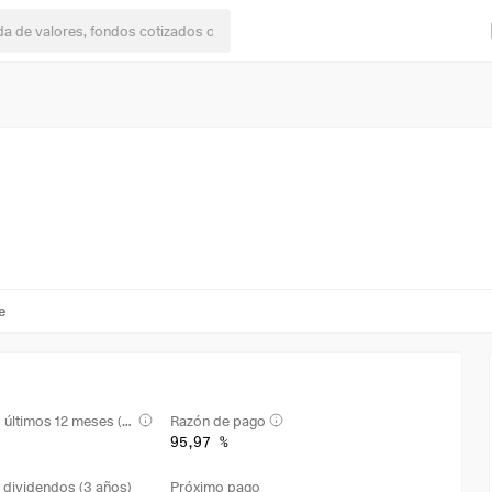
e
Rendimiento en los últimos 12 meses (TTM)
Razón de pago
95,97 %
 dividendos (3 años)
Próximo pago