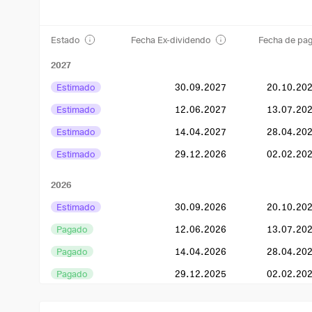
Estado
Fecha Ex-dividendo
Fecha de pa
2027
Estimado
30.09.2027
20.10.20
Estimado
12.06.2027
13.07.20
Estimado
14.04.2027
28.04.20
Estimado
29.12.2026
02.02.20
2026
Estimado
30.09.2026
20.10.20
Pagado
12.06.2026
13.07.20
Pagado
14.04.2026
28.04.20
Pagado
29.12.2025
02.02.20
2025