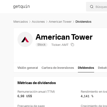
Mercados
Acciones
American Tower
Dividendos
American Tower
Stock
Ticker: AMT
Visión general
Cartera de inversiones
Dividendos
Debat
Métricas de dividendos
Remuneración anual (TTM)
6,98 US$
4,141 %
Frecuencia de pago
Crecimiento de los