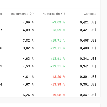
go
Rendimiento
% Variación
Cantidad
4,09 %
+3,09 %
0,421 US$
27
4,09 %
+3,09 %
0,421 US$
3,82 %
+19,71 %
0,408 US$
26
3,82 %
+19,71 %
0,408 US$
4,53 %
+13,51 %
0,341 US$
25
4,53 %
+13,51 %
0,341 US$
4,67 %
-13,39 %
0,301 US$
24
4,67 %
-13,39 %
0,301 US$
5,24 %
-19,08 %
0,347 US$
23
5,24 %
-19,08 %
0,347 US$