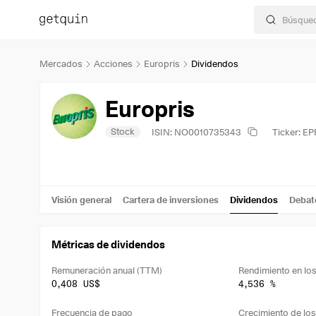
Mercados
Acciones
Europris
Dividendos
Europris
Stock
ISIN: NO0010735343
Ticker: EP
Visión general
Cartera de inversiones
Dividendos
Debat
Métricas de dividendos
Remuneración anual (TTM)
0,408 US$
4,536 %
Frecuencia de pago
Crecimiento de los