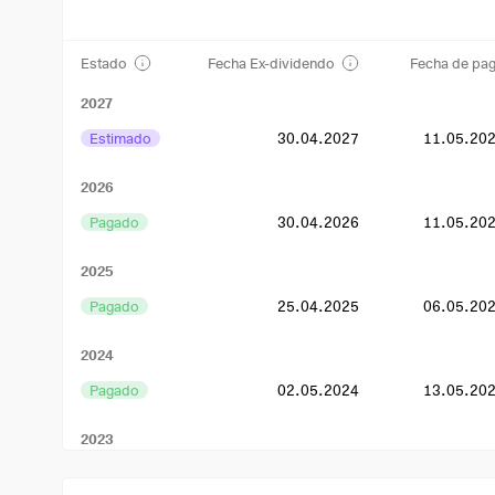
Estado
Fecha Ex-dividendo
Fecha de pa
2027
Estimado
30.04.2027
11.05.20
2026
Pagado
30.04.2026
11.05.20
2025
Pagado
25.04.2025
06.05.20
2024
Pagado
02.05.2024
13.05.20
2023
Pagado
21.04.2023
02.05.20