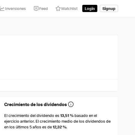
Inversiones
Feed
Watchlist
Login
Signup
Crecimiento de los dividendos
El crecimiento del dividendo es
13,51 %
basado en el
ejercicio anterior. El crecimiento medio de los dividendos de
en los últimos 5 años es de
12,32 %
.