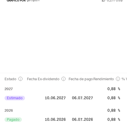
GRÁFICO POR
Estado
Fecha Ex-dividendo
Fecha de pago
Rendimiento
% V
2027
0,88 %
Estimado
10.06.2027
06.07.2027
0,88 %
2026
0,88 %
Pagado
10.06.2026
06.07.2026
0,88 %