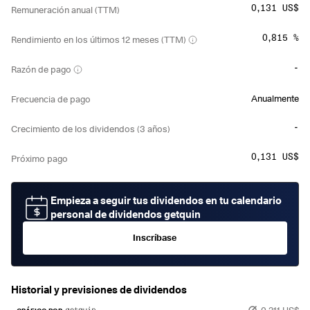
0,131 US$
Remuneración anual (TTM)
0,815 %
Rendimiento en los últimos 12 meses (TTM)
-
Razón de pago
Anualmente
Frecuencia de pago
-
Crecimiento de los dividendos (3 años)
0,131 US$
Próximo pago
Empieza a seguir tus dividendos en tu calendario
personal de dividendos getquin
Inscríbase
Historial y previsiones de dividendos
0,211 US$