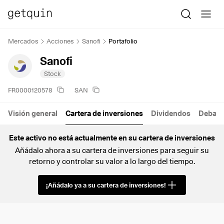
Mercados
Acciones
Sanofi
Portafolio
Sanofi
Stock
FR0000120578
SAN
Visión general
Cartera de inversiones
Dividendos
Debate
Este activo no está actualmente en su cartera de inversiones
Añádalo ahora a su cartera de inversiones para seguir su
retorno y controlar su valor a lo largo del tiempo.
¡Añádalo ya a su cartera de inversiones!